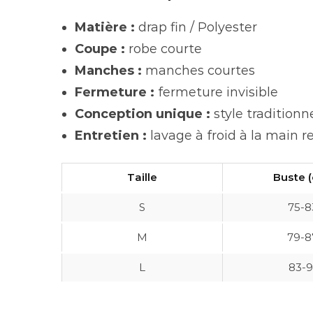
Matière :
drap fin / Polyester
Coupe :
robe courte
Manches :
manches courtes
Fermeture :
fermeture invisible
Conception unique :
style traditionn
Entretien :
lavage à froid à la main
Taille
Buste 
S
75-8
M
79-8
L
83-9