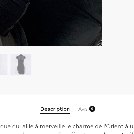
Description
Avis
0
ique qui allie à merveille le charme de l’Orient 