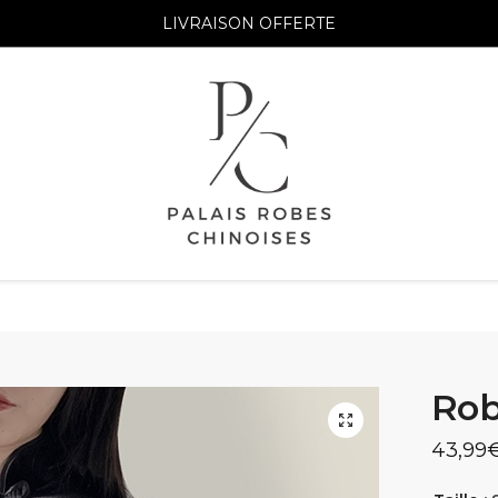
LIVRAISON OFFERTE
Rob
43,99