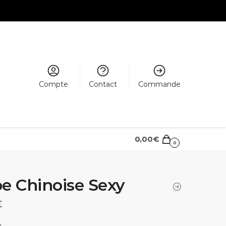
Compte
Contact
Commande
0,00
€
0
e Chinoise Sexy
€