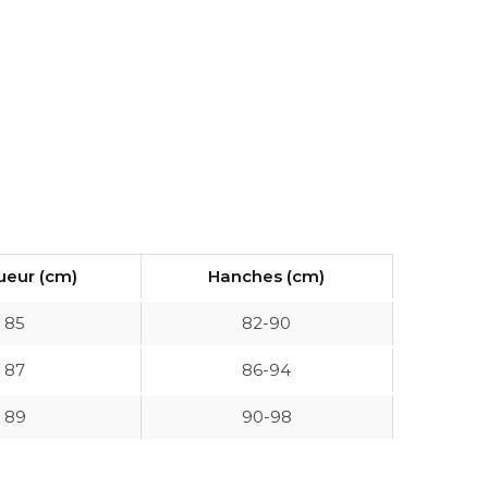
ueur (cm)
Hanches (cm)
85
82-90
87
86-94
89
90-98