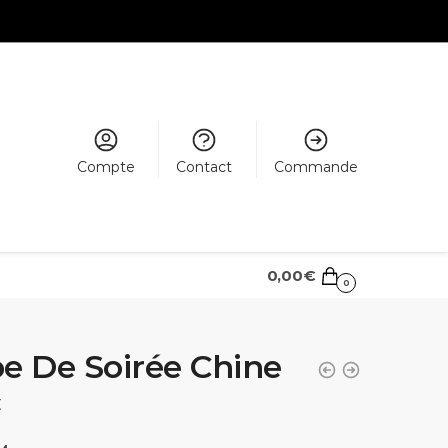
Compte
Contact
Commande
0,00
€
0
e De Soirée Chine
€