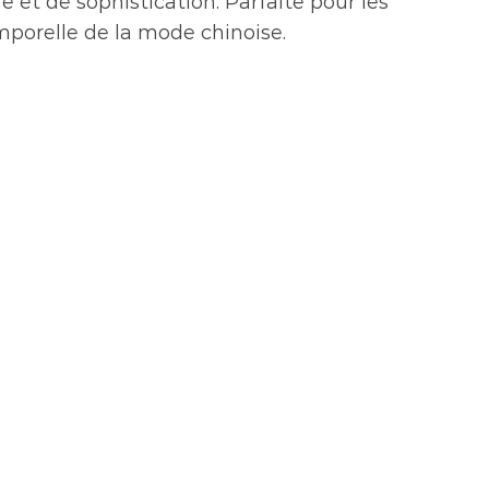
et de sophistication. Parfaite pour les
mporelle de la mode chinoise.