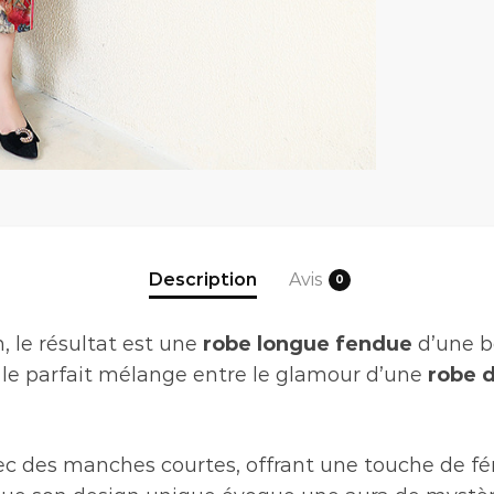
Description
Avis
0
, le résultat est une
robe longue fendue
d’une be
st le parfait mélange entre le glamour d’une
robe d
c des manches courtes, offrant une touche de fémi