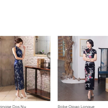
inoise Dos Nu
Robe Qipao Longue