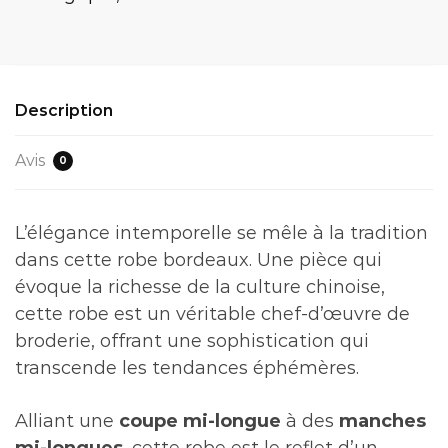
Description
Avis
0
L’élégance intemporelle se mêle à la tradition
dans cette robe bordeaux. Une pièce qui
évoque la richesse de la culture chinoise,
cette robe est un véritable chef-d’œuvre de
broderie, offrant une sophistication qui
transcende les tendances éphémères.
Alliant une
coupe mi-longue
à des
manches
mi-longues
, cette robe est le reflet d’un